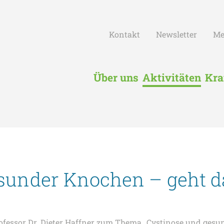
Kontakt
Newsletter
Me
Über uns
Aktivitäten
Kra
sunder Knochen – geht d
rofessor Dr. Dieter Haffner zum Thema „Cystinose und gesu