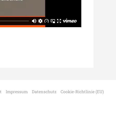
t
Impressum
Datenschutz
Cookie-Richtlinie (EU)