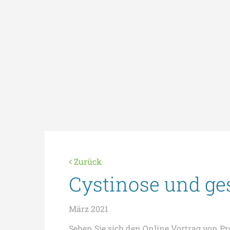
Zurück
Cystinose und ge
März 2021
Sehen Sie sich den Online Vortrag von P