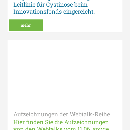
Leitlinie für Cystinose beim
Innovationsfonds eingereicht.
mehr
Aufzeichnungen der Webtalk-Reihe
Hier finden Sie die Aufzeichnungen
von den Webtalks vom 11.06. sowie