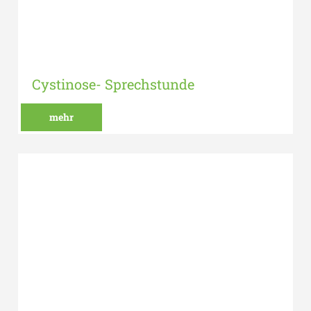
Cystinose- Sprechstunde
mehr