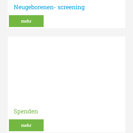
Neugeborenen- screening
mehr
Spenden
mehr