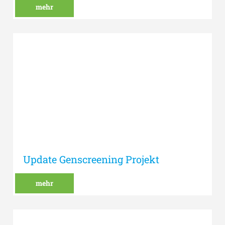
mehr
Update Genscreening Projekt
mehr